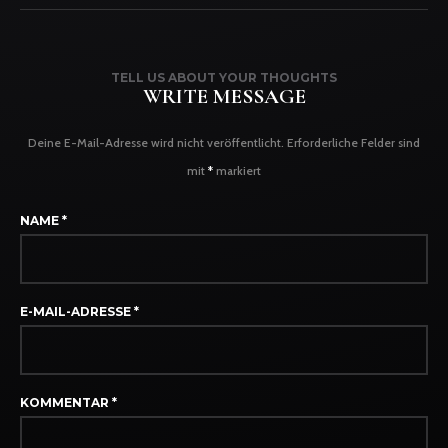
TELL US ABOUT YOUR THOUGHTS
WRITE MESSAGE
Deine E-Mail-Adresse wird nicht veröffentlicht.
Erforderliche Felder sind
mit
*
markiert
NAME
*
E-MAIL-ADRESSE
*
KOMMENTAR
*