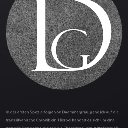
In der ersten Spezialfolge von Daemmergrau, gehe ich auf die
transsilvanische Chronik ein. Hierbei handelt es sich um eine