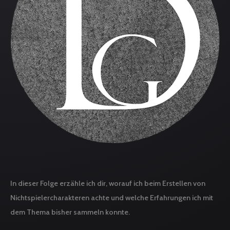
In dieser Folge erzähle ich dir, worauf ich beim Erstellen von
Nichtspielercharakteren achte und welche Erfahrungen ich mit
dem Thema bisher sammeln konnte.