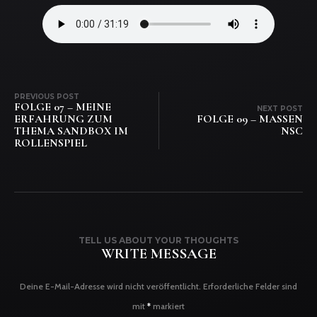
PREVIOUS POST
FOLGE 07 – MEINE
NEXT POST
ERFAHRUNG ZUM
FOLGE 09 – MASSEN
THEMA SANDBOX IM
NSC
ROLLENSPIEL
TELL US ABOUT YOUR THOUGHTS
WRITE MESSAGE
Deine E-Mail-Adresse wird nicht veröffentlicht.
Erforderliche Felder sind
mit
*
markiert