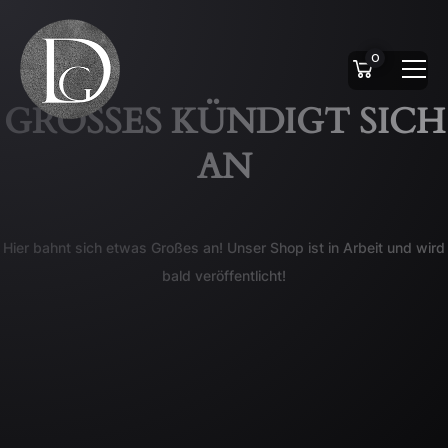
0
GROSSES KÜNDIGT SICH A
N
Hier bahnt sich etwas Großes an! Unser Shop ist in Arbeit und wird
bald veröffentlicht!