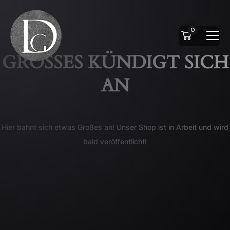
0
GROSSES KÜNDIGT SICH A
N
Hier bahnt sich etwas Großes an! Unser Shop ist in Arbeit und wird
bald veröffentlicht!