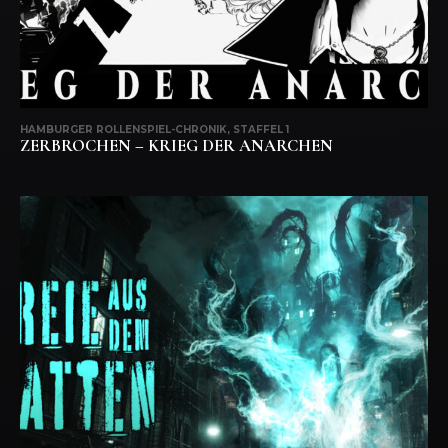
HAMBURGER ROLLENSPIEL-CHRONIK, STAFFEL 1
ZERBROCHEN – KRIEG DER ANARCHEN