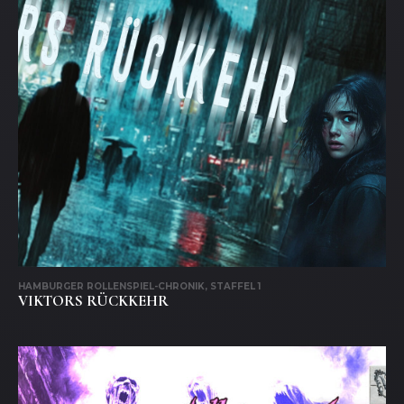
HAMBURGER ROLLENSPIEL-CHRONIK, STAFFEL 1
VIKTORS RÜCKKEHR