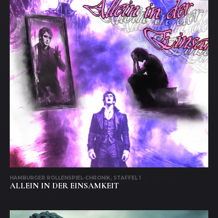
HAMBURGER ROLLENSPIEL-CHRONIK, STAFFEL 1
ALLEIN IN DER EINSAMKEIT