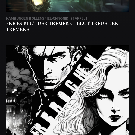
HAMBURGER ROLLENSPIEL-CHRONIK, STAFFEL 1
FREIES BLUT DER TREMERE – BLUT TREUE DER
TREMERE