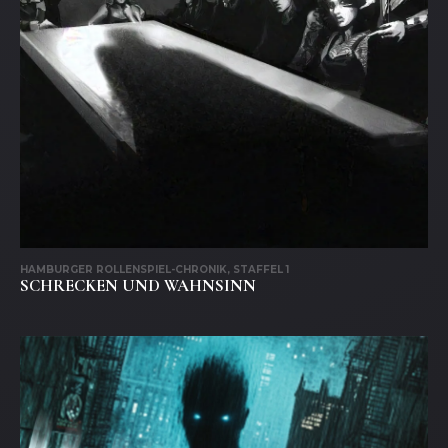
HAMBURGER ROLLENSPIEL-CHRONIK, STAFFEL 1
SCHRECKEN UND WAHNSINN