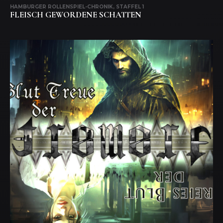
HAMBURGER ROLLENSPIEL-CHRONIK, STAFFEL 1
FLEISCH GEWORDENE SCHATTEN