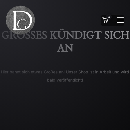
0
GROSSES KÜNDIGT SICH A
N
Hier bahnt sich etwas Großes an! Unser Shop ist in Arbeit und wird
bald veröffentlicht!